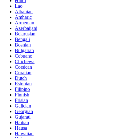
Hindi
Lao
Albanian
Amharic
Armenian
Azerbaijani
Belarusian
Bengali
Bosnian
Bulgarian
Cebuano
Chichewa
Corsican
Croatian
Dutch
Estonian
Filipino
Finnish
Frisian
Galician
Georgian
Gujarati
Haitian
Hausa
Hawaiian