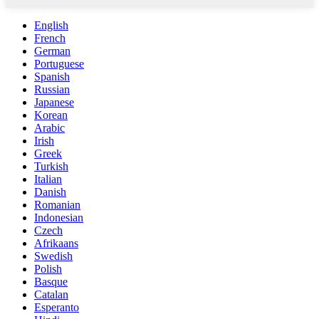
English
French
German
Portuguese
Spanish
Russian
Japanese
Korean
Arabic
Irish
Greek
Turkish
Italian
Danish
Romanian
Indonesian
Czech
Afrikaans
Swedish
Polish
Basque
Catalan
Esperanto