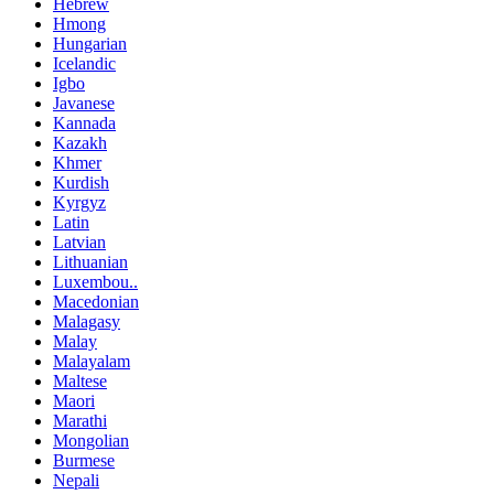
Hebrew
Hmong
Hungarian
Icelandic
Igbo
Javanese
Kannada
Kazakh
Khmer
Kurdish
Kyrgyz
Latin
Latvian
Lithuanian
Luxembou..
Macedonian
Malagasy
Malay
Malayalam
Maltese
Maori
Marathi
Mongolian
Burmese
Nepali