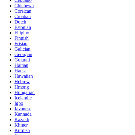
Cebuano
Chichewa
Corsican
Croatian
Dutch
Estonian
Filipino
Finnish
Frisian
Galician
Georgian
Gujarati
Haitian
Hausa
Hawaiian
Hebrew
Hmong
Hungarian
Icelandic
Igbo
Javanese
Kannada
Kazakh
Khmer
Kurdish