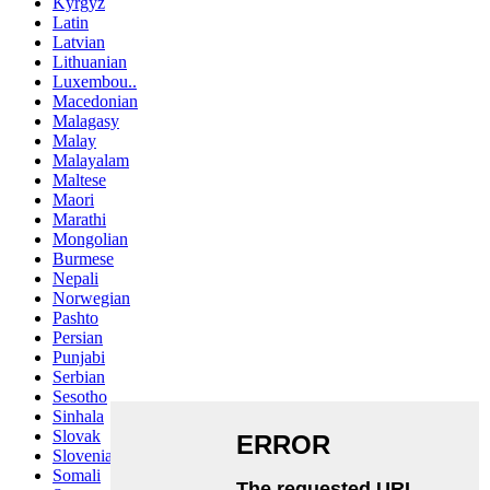
Kyrgyz
Latin
Latvian
Lithuanian
Luxembou..
Macedonian
Malagasy
Malay
Malayalam
Maltese
Maori
Marathi
Mongolian
Burmese
Nepali
Norwegian
Pashto
Persian
Punjabi
Serbian
Sesotho
Sinhala
Slovak
Slovenian
Somali