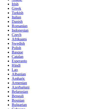
Irish
Greek
Turkish
Italian
Danish
Romanian
Indonesian
Czech
Afrikaans
Swedish
Polish
Basque
Catalan
Esperanto
Hindi
Lao
Albanian
Amharic
Armenian
Azerbaijani
Belarusian
Bengali
Bosnian
Bulgarian